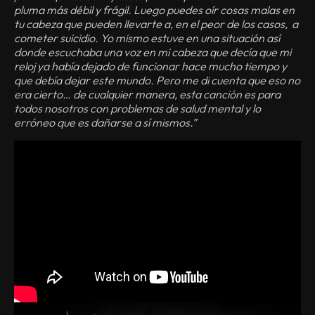
pluma más débil y frágil. Luego puedes oír cosas malas en
tu cabeza que pueden llevarte a, en el peor de los casos, a
cometer suicidio. Yo mismo estuve en una situación así
donde escuchaba una voz en mi cabeza que decía que mi
reloj ya había dejado de funcionar hace mucho tiempo y
que debía dejar este mundo. Pero me di cuenta que eso no
era cierto… de cualquier manera, esta canción es para
todos nosotros con problemas de salud mental y lo
erróneo que es dañarse a sí mismos.”