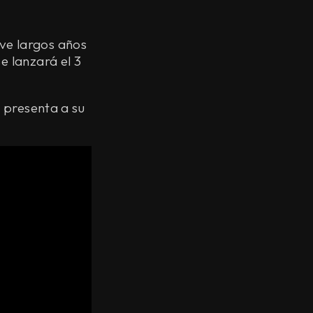
ve largos años
se lanzará el 3
e presenta a su