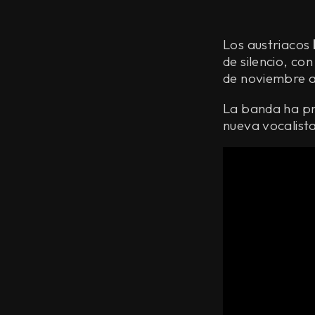
Los austriacos
de silencio, co
de noviembre a
La banda ha pre
nueva vocalista