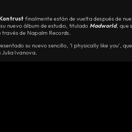
Kontrust
finalmente están de vuelta después de nue
n su nuevo álbum de estudio, titulado
Madworld
, que 
 través de Napalm Records.
sentado su nuevo sencillo, ‘I physically like you’, qu
 Julia Ivanova.