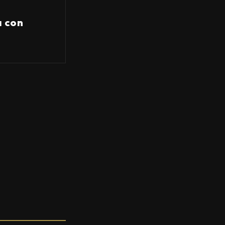
a con