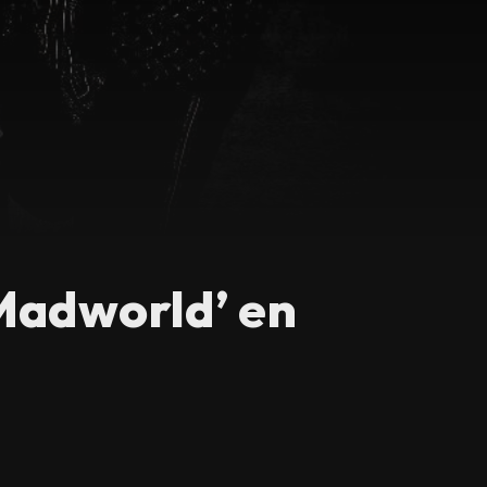
Madworld’ en