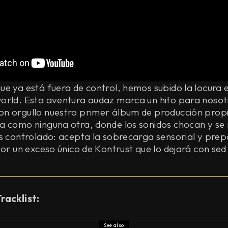
e ya está fuera de control, hemos subido la locura 
orld. Esta aventura audaz marca un hito para nosot
n orgullo nuestro primer álbum de producción propi
a como ninguna otra, donde los sonidos chocan y se
os controlado: acepta la sobrecarga sensorial y pre
por un exceso único de Kontrust que lo dejará con sed
Tracklist:
See also