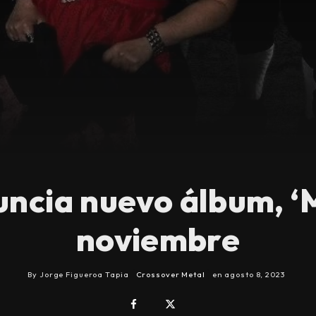
uncia nuevo álbum, ‘
noviembre
By
Jorge Figueroa Tapia
Crossover Metal
en
agosto 8, 2023