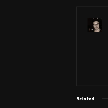
Related