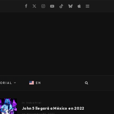
TORIAL
EN
In
Industrial
John 5 llegará a México en 2022
en
diciembre 30, 2021