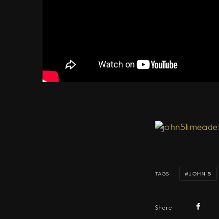
JOHN 5
TAGS
Share