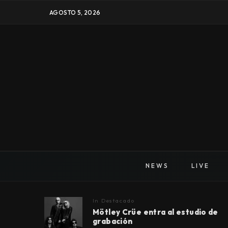
AGOSTO 5, 2026
NEWS
LIVE
In
Destacado
Mötley Crüe entra al estudio de
grabación