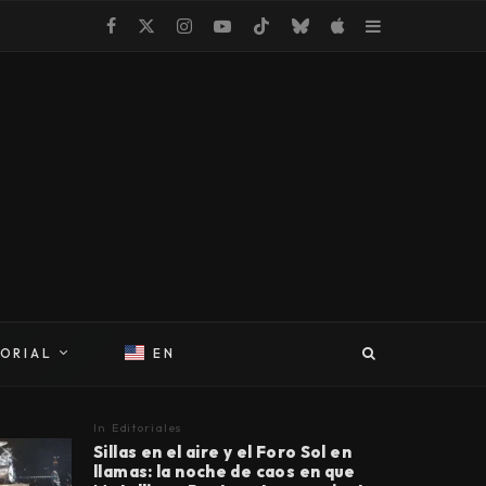
TORIAL
EN
In
Editoriales
Sillas en el aire y el Foro Sol en
llamas: la noche de caos en que