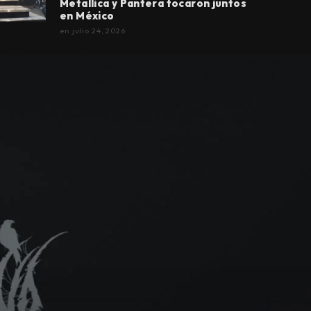
Metallica y Pantera tocaron juntos
en México
en
julio 24, 2026