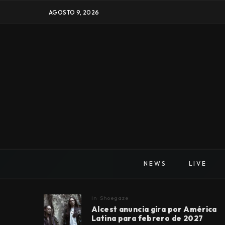
AGOSTO 9, 2026
NEWS
LIVE
In
Shoegaze
Alcest anuncia gira por América
Latina para febrero de 2027