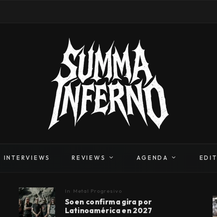
INTERVIEWS
REVIEWS
AGENDA
EDI
In
Metal Progresivo
Soen confirma gira por
Latinoamérica en 2027