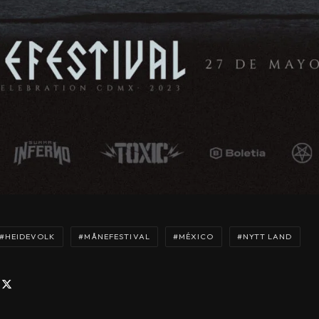
HEIDEVOLK
MÅNEFESTIVAL
MÉXICO
NYTT LAND