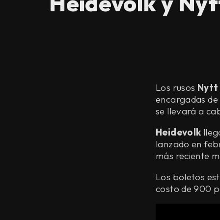
Heidevolk y Ny
Los rusos
Nytt
encargadas de 
se llevará a ca
Heidevolk
lleg
lanzado en feb
más reciente mat
Los boletos est
costo de 900 p