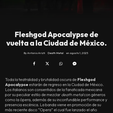
Fleshgod Apocalypse de
vuelta a la Ciudad de México.
By
Antonio Arizti
Death Metal
en
agosto 1, 2025
Toda la teatralidad y brutalidad oscura de
Fleshgod
Apocalypse
estarán de regreso en la Ciudad de México.
Los italianos son consentidos de la fanaticada mexicana
por su peculiar estilo de mezclar
death metal
con géneros
como la ópera, además de su inconfundible performance y
presencia escénica. La banda viene en promoción de su
más reciente disco “Opera” el cual fue lanzado el año