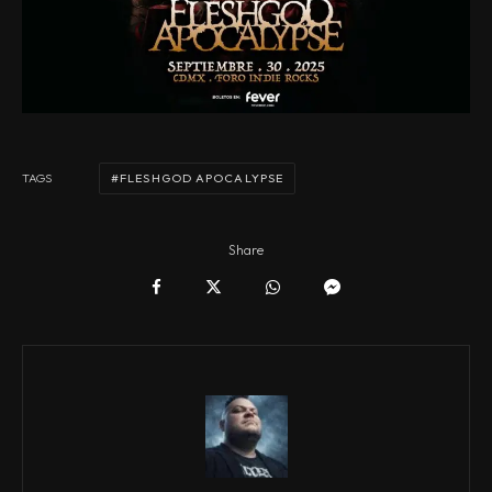
FLESHGOD APOCALYPSE
TAGS
Share