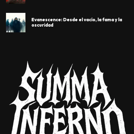
Evanescence: Desde el vacío, la fama y la
oscuridad