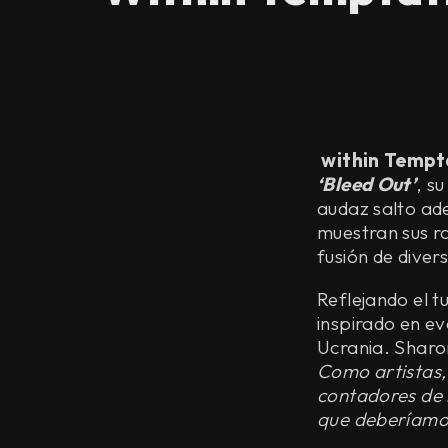
within Tempt
‘Bleed Out’
, s
audaz salto ade
muestran sus ra
fusión de divers
Reflejando el 
inspirado en ev
Ucrania. Sharo
Como artistas,
contadores de 
que deberíamos