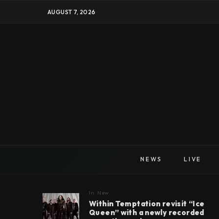
AUGUST 7, 2026
NEWS
LIVE
In
New
Within Temptation revisit “Ice
Queen” with a newly recorded