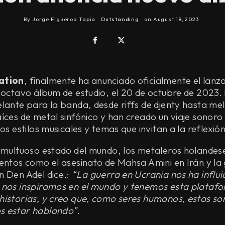
By
Jorge Figueroa Tapia
Outstanding
on
August 18, 2023
ation
, finalmente ha anunciado oficialmente el lan
u octavo álbum de estudio, el 20 de octubre de 2023. 
lante para la banda, desde riffs de djenty hasta me
íces de metal sinfónico y han creado un viaje sonoro
os estilos musicales y temas que invitan a la reflexión
tumultuoso estado del mundo, los metaleros holandes
entos como el asesinato de Mahsa Amini en Irán y la
n Den Adel dice,:
“La guerra en Ucrania nos ha influ
 nos inspiramos en el mundo y tenemos esta plata
historias, y creo que, como seres humanos, estas son
 estar hablando”.