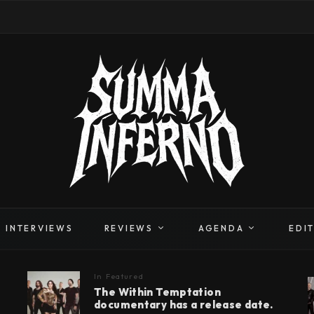
INTERVIEWS
REVIEWS
AGENDA
EDI
In
Featured
The Within Temptation
documentary has a release date.