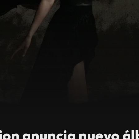
on anuncia nuevo ál