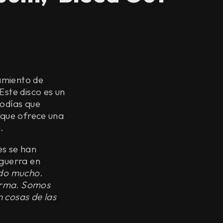
zamiento de
Este disco es un
lodías que
 que ofrece una
.
es se han
 guerra en
ido mucho.
forma. Somos
 cosas de las