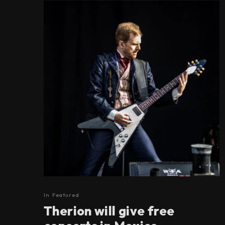
In
Featured
Therion will give free