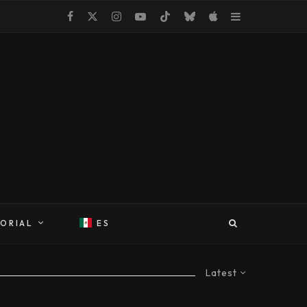
TORIAL
ES
Latest