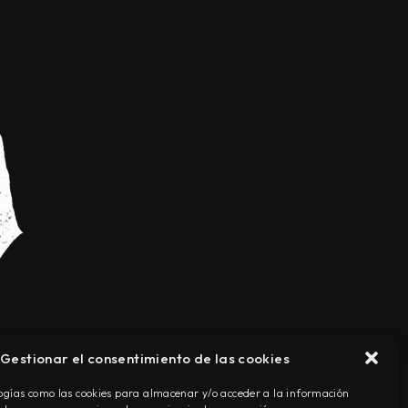
Gestionar el consentimiento de las cookies
TÉRMINOS Y CONDICIONES
ogías como las cookies para almacenar y/o acceder a la información