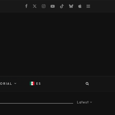
TORIAL
ES
Latest