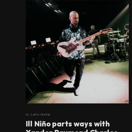
In
Latin Metal
Ill Niño parts ways with