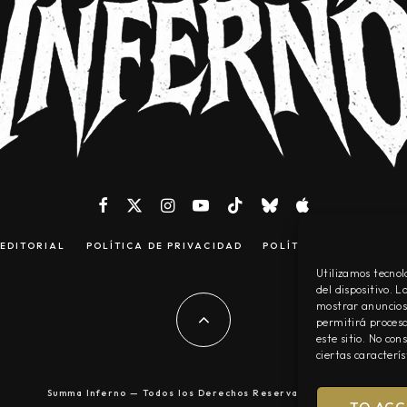
EDITORIAL
POLÍTICA DE PRIVACIDAD
POLÍTICA DE COOKIES
Utilizamos tecnol
del dispositivo. 
mostrar anuncios 
permitirá procesa
este sitio. No co
ciertas caracterís
Summa Inferno — Todos los Derechos Reservados © 2026
TO ACC