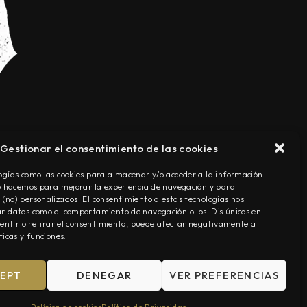
Gestionar el consentimiento de las cookies
TÉRMINOS Y CONDICIONES
ogías como las cookies para almacenar y/o acceder a la información
Lo hacemos para mejorar la experiencia de navegación y para
(no) personalizados. El consentimiento a estas tecnologías nos
r datos como el comportamiento de navegación o los ID's únicos en
nsentir o retirar el consentimiento, puede afectar negativamente a
ticas y funciones.
EPT
DENEGAR
VER PREFERENCIAS