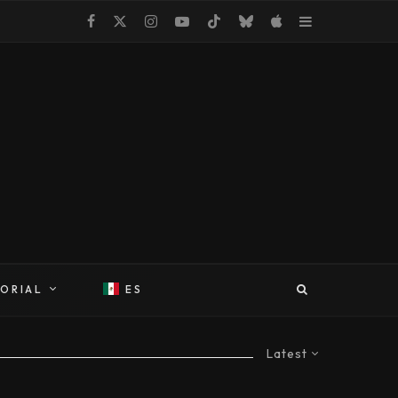
TORIAL
ES
Latest