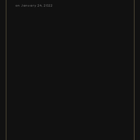
on
January 24, 2022