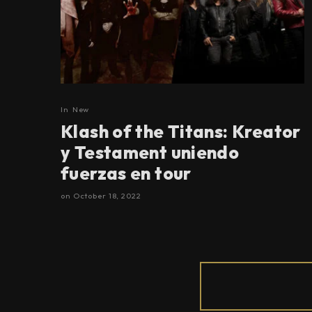
In
New
Klash of the Titans: Kreator
y Testament uniendo
fuerzas en tour
on
October 18, 2022