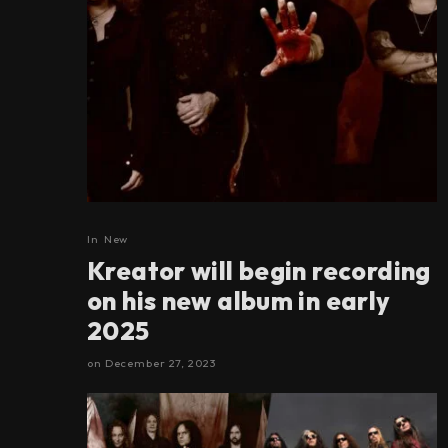
In
New
Kreator will begin recording
on his new album in early
2025
on
December 27, 2023