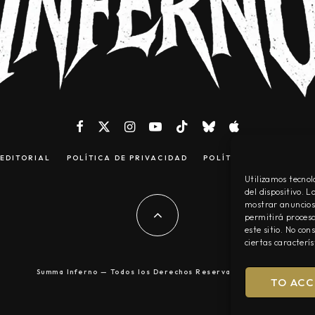
EDITORIAL
POLÍTICA DE PRIVACIDAD
POLÍTICA DE COOKIES
Utilizamos tecnol
del dispositivo. 
mostrar anuncios 
permitirá procesa
este sitio. No co
ciertas caracterís
Summa Inferno — Todos los Derechos Reservados © 2026
TO ACC