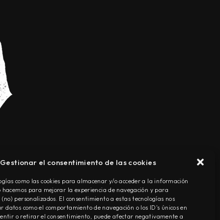
Gestionar el consentimiento de las cookies
TÉRMINOS Y CONDICIONES
ogías como las cookies para almacenar y/o acceder a la información
Lo hacemos para mejorar la experiencia de navegación y para
(no) personalizados. El consentimiento a estas tecnologías nos
r datos como el comportamiento de navegación o los ID's únicos en
nsentir o retirar el consentimiento, puede afectar negativamente a