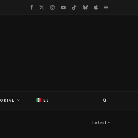
TORIAL
ES
Latest