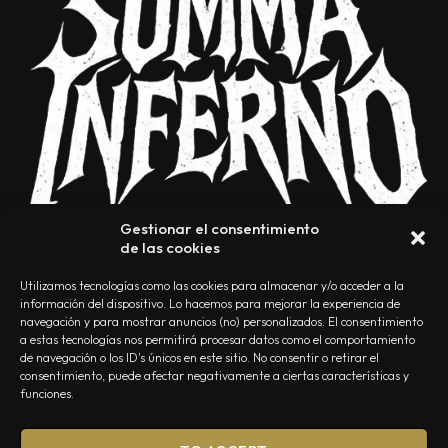
Gestionar el consentimiento
de las cookies
Utilizamos tecnologías como las cookies para almacenar y/o acceder a la
información del dispositivo. Lo hacemos para mejorar la experiencia de
navegación y para mostrar anuncios (no) personalizados. El consentimiento
a estas tecnologías nos permitirá procesar datos como el comportamiento
NOSOTROS
CONTACTO
EDITORIAL
POLÍTICA DE PRIVACIDAD
de navegación o los ID's únicos en este sitio. No consentir o retirar el
consentimiento, puede afectar negativamente a ciertas características y
POLÍTICA DE COOKIES
TÉRMINOS Y CONDICIONES
funciones.