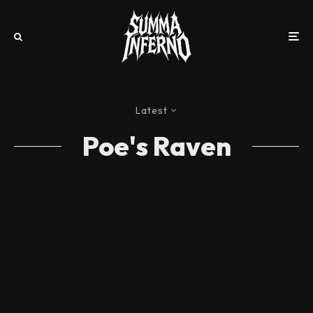
Latest
Poe's Raven