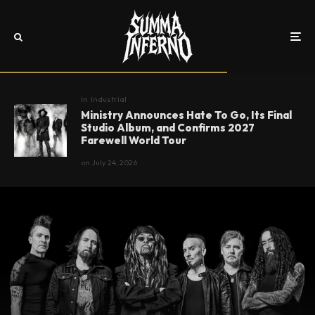
In
Industrial
Ministry Announces Hate To Go, Its Final
Studio Album, and Confirms 2027
Farewell World Tour
on
July 24, 2026