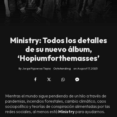
Ministry: Todos los detalles
de su nuevo álbum,
‘Hopiumforthemasses’
By
Jorge Figueroa Tapia
Outstanding
on
August 17, 2023
Mientras el mundo sigue pendiendo de un hilo a través de
pandemias, incendios forestales, cambio climático, caos
sociopolítico y teorías de conspiración alimentadas por las
redes sociales, al menos está
Ministry
para ayudarnos.