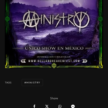
MINISTRY
TAGS
Share