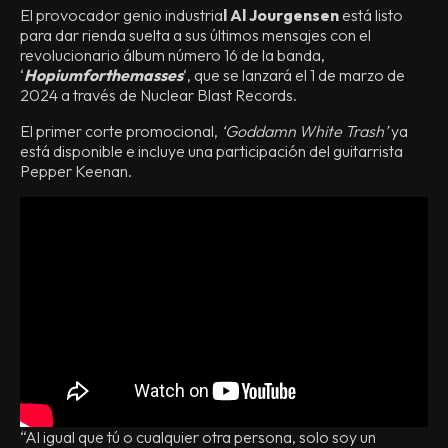
El provocador genio industria
l Al Jourgensen
está listo
para dar rienda suelta a sus últimos mensajes con el
revolucionario álbum número 16 de la banda,
‘
Hopiumforthemasses
‘, que se lanzará el 1 de marzo de
2024 a través de Nuclear Blast Records.
El primer corte promocional,
‘Goddamn White Trash’
ya
está disponible e incluye una participación del guitarrista
Pepper Keenan.
“Al igual que tú o cualquier otra persona, solo soy un