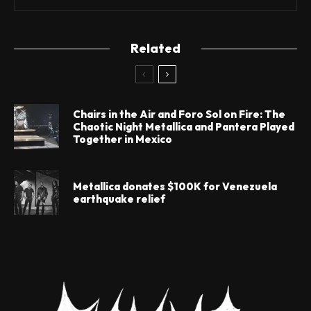
Related
Chairs in the Air and Foro Sol on Fire: The
Chaotic Night Metallica and Pantera Played
Together in Mexico
Metallica donates $100K for Venezuela
earthquake relief