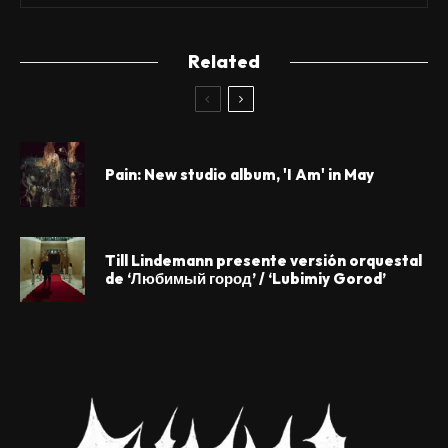
Related
Pain: New studio album, 'I Am' in May
Till Lindemann presente versión orquestal
de ‘Любимый город’ / ‘Lubimiy Gorod’