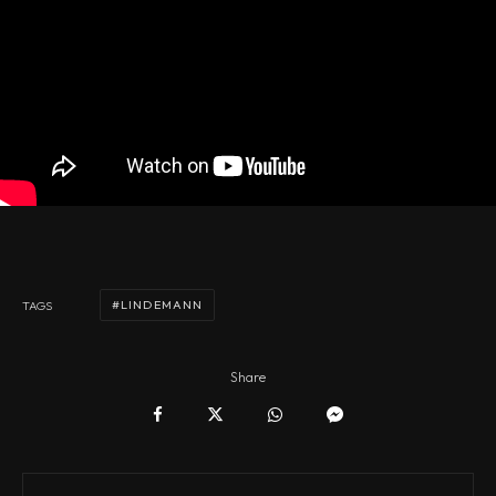
LINDEMANN
TAGS
Share