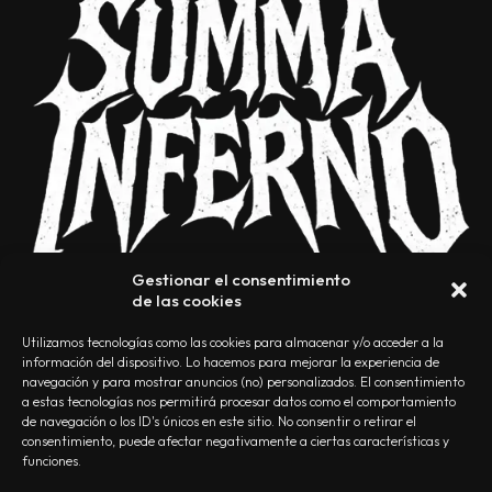
Gestionar el consentimiento
de las cookies
Utilizamos tecnologías como las cookies para almacenar y/o acceder a la
información del dispositivo. Lo hacemos para mejorar la experiencia de
navegación y para mostrar anuncios (no) personalizados. El consentimiento
a estas tecnologías nos permitirá procesar datos como el comportamiento
NOSOTROS
CONTACTO
EDITORIAL
POLÍTICA DE PRIVACIDAD
de navegación o los ID's únicos en este sitio. No consentir o retirar el
consentimiento, puede afectar negativamente a ciertas características y
POLÍTICA DE COOKIES
TÉRMINOS Y CONDICIONES
funciones.