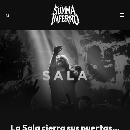
La Sala cierra sus puertas…