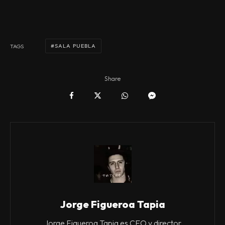
SALA PUEBLA
TAGS
Share
Jorge Figueroa Tapia
Jorge Figueroa Tapia es CEO y director