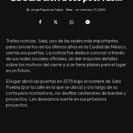
By
Jorge Figueroa Tapia
New
on
January 17, 2020
Tristes noticias. Sala, uno de las sedes más importantes
para conciertos en los últimos años en la Ciudad de México,
cierras sus puertas. La noticia fue dada a conocer a través
de sus redes sociales oficiales, sin dar mayores detalles
sobre los motivos del cierre y si se tiene planes para el lugar
en un futuro.
El lugar abrió las puertas en 2015 bajo el nombre de Sala
Puebla (por la calle en la que se ubica) y a lo largo de su
corta pero rica historia, vio desfilar centenares de bandas y
proyectos. Les deseamos suerte en sus próximos
proyectos.