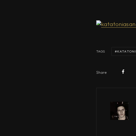
KATATON
TAGS
Share