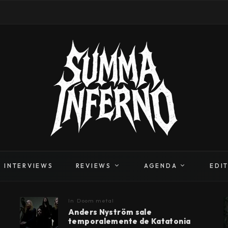
INTERVIEWS
REVIEWS
AGENDA
EDI
In
Doom metal
Anders Nyström sale
temporalemente de Katatonia