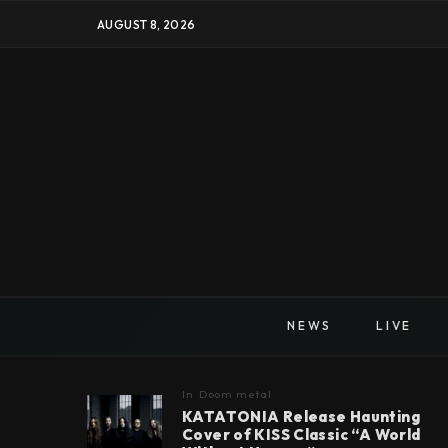
AUGUST 8, 2026
NEWS
LIVE
In
Doom metal
KATATONIA Release Haunting
Cover of KISS Classic “A World