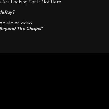
u Are Looking For Is Not Here
luRay]
mpleto en video
Beyond The Chapel’