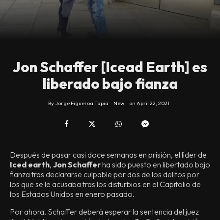
Jon Schaffer [Icead Earth] es
liberado bajo fianza
By
Jorge Figueroa Tapia
New
on
April 22, 2021
Después de pasar casi doce semanas en prisión, el líder de
Iced earth
,
Jon Schaffer
ha sido puesto en libertado bajo
fianza tras declararse culpable por dos de los delitos por
los que se le acusaba tras los disturbios en el Capitolio de
los Estados Unidos en enero pasado.
Por ahora, Schaffer deberá esperar la sentencia del juez