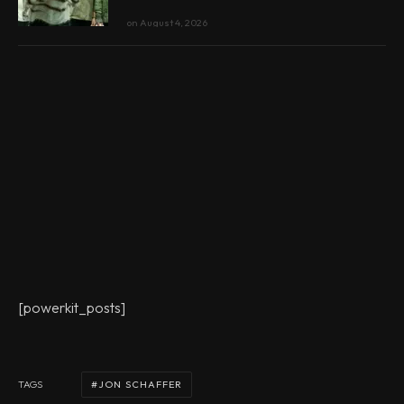
on
August 4, 2026
[powerkit_posts]
JON SCHAFFER
TAGS