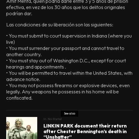
Amit Mehta, quien podría darle entre 3 y 5 años de prisión
efectiva, en vez de los 30 años que los delitos originales
podrían dar.
Las condiciones de su liberación son las siguientes:
• You must submit to court supervision in Indiana (where you
live)
• You must surrender your passport and cannot travel to
another country.
• You must stay out of Washington D.C., except for court
hearings and appointments .
• You will be permitted to travel within the United States, with
advance notice.
• You may not possess firearms or explosive devices, even
legally. Any weapons he possesses in his home will be
confiscated.
See also
In
Nü Metal
LINKIN PARK document their return
after Chester Bennington’s death in
“Unshatter”