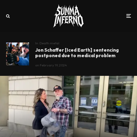
In
Death metal
Jon Schaffer [Iced Earth] sentencing
postponed due to medical problem
on
February 19, 2024