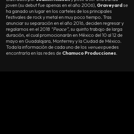
joven (su debut fue apenas en el año 2006),
Graveyard
se
ha ganado un lugar en los carteles de los principales
festivales de rock y metal en muy poco tiempo. Tras
anunciar su separación en el año 2016, deciden regresar y
regalarnos en el 2018
“Peace”
, su quinto trabajo de larga
duración, el cual promocionarán en México del 10 al 12 de
mayo en Guadalajara, Monterrey y la Ciudad de México.
Toda la información de cada uno de los
venues
puedes
encontrarla en las redes de
Chamuco Producciones
.