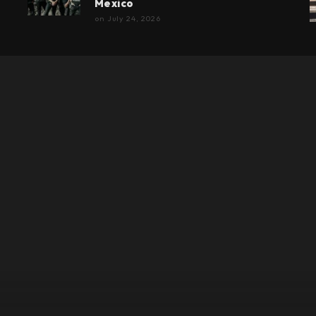
Mexico
on
July 24, 2026