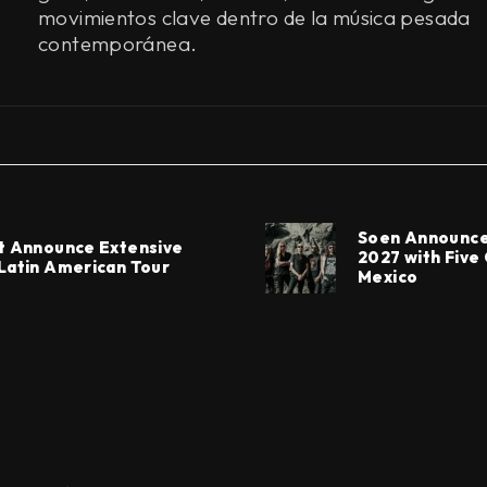
movimientos clave dentro de la música pesada
contemporánea.
Soen Announce
t Announce Extensive
2027 with Five
Latin American Tour
Mexico