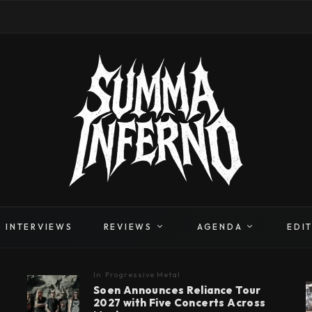
INTERVIEWS
REVIEWS
AGENDA
EDI
In
Progressive Metal
Soen Announces Reliance Tour
2027 with Five Concerts Across