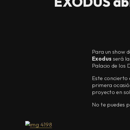
EXODUS abr
Para un show de
Exodus
será la
Palacio de los
Este concierto 
primera ocasió
proyecto en sol
No te puedes pe