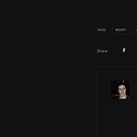
2017
TAGS
Share