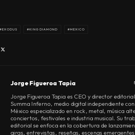
EXODUS
KING DIAMOND
MEXICO
Jorge Figueroa Tapia
Jorge Figueroa Tapia es CEO y director editorial
Summa Inferno, medio digital independiente con
México especializado en rock, metal, música alt
conciertos, festivales e industria musical. Su tra
editorial se enfoca en la cobertura de lanzamien
giras, entrevistas, reseñas, escenas emergentes