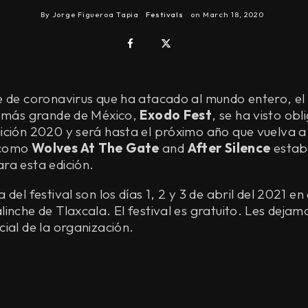
By
Jorge Figueroa Tapia
Festivals
on
March 18, 2020
 de coronavirus que ha atacado al mundo entero, el 
o más grande de México,
Exodo Fest
, se ha visto obl
ición 2020 y será hasta el próximo año que vuelva a 
 como
Wolves At The Gate
and
After Silence
estab
ra esta edición.
del festival son los días 1, 2 y 3 de abril del 2021 en
inche de Tlaxcala. El festival es gratuito. Les dejamo
ial de la organización.