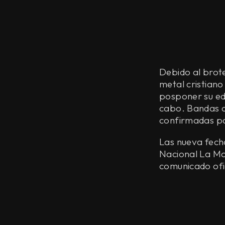
Debido al brote
metal cristian
posponer su ed
cabo. Bandas
confirmadas pa
Las nueva fecha 
Nacional La Mal
comunicado ofic