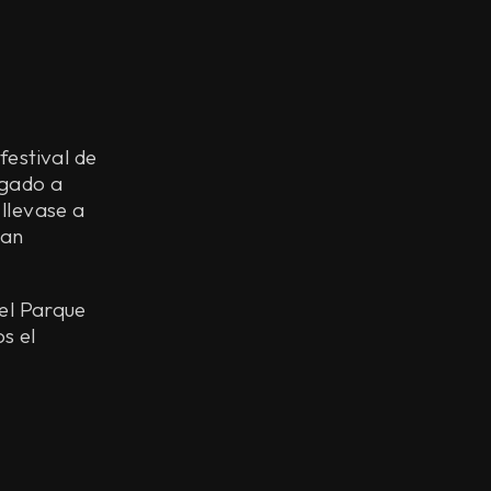
festival de
igado a
llevase a
an
 el Parque
s el