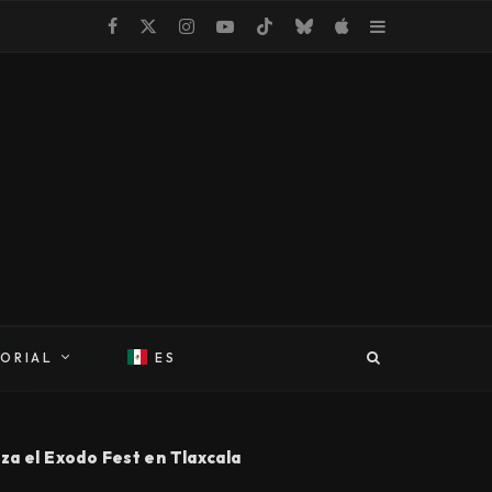
TORIAL
ES
za el Exodo Fest en Tlaxcala