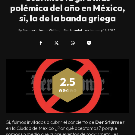
polémica del año en México,
sí, la de la banda griega
By
Summa Inferno: Writing
Black metal
on
January 18, 2023
2.5
Si, fuimos invitados a cubrir el concierto de
Der Stürmer
en la Ciudad de México ¿Por qué aceptamos? porque
somos un medio que cubre eventos de rock y metal, es