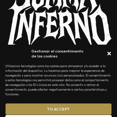
Gestionar el consentimiento
de las cookies
Utilizamos tecnologías como las cookies para almacenar y/o acceder a la
información del dispositivo. Lo hacemos para mejorar la experiencia de
navegación y para mostrar anuncios (no) personalizados. El consentimiento
a estas tecnologías nos permitirá procesar datos como el comportamiento
NOSOTROS
CONTACTO
EDITORIAL
POLÍTICA DE PRIVACIDAD
de navegación o los ID's únicos en este sitio. No consentir o retirar el
consentimiento, puede afectar negativamente a ciertas características y
POLÍTICA DE COOKIES
TÉRMINOS Y CONDICIONES
funciones.
TO ACCEPT