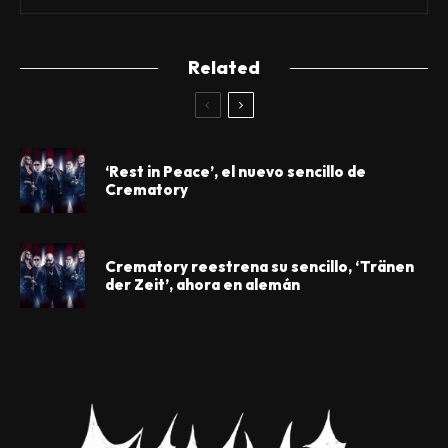
Related
‘Rest in Peace’, el nuevo sencillo de
Crematory
Crematory reestrena su sencillo, ‘Tränen
der Zeit’, ahora en alemán