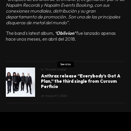
Napalm Records y Napalm Events Booking, con sus
conexiones mundiales, distribución y su gran
departamento de promoción. Son una de las principales
disqueras de metal del mundo”.
The band's latest album,
‘Oblivion’
fue lanzado apenas
hace unos meses, en abril del 2018.
See also
In
Thrash metal
Anthrax release “Everybody’s Got A
Plan,” the third single from Cursum
Perficio
on
August 7, 2026