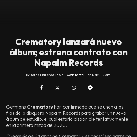
Crematory lanzará nuevo
álbum; estrena contrato con
Napalm Records
By
Jorge Figueroa Tapia
Goth metal
on
May 8, 2019
Germans
Crematory
han confirmado que se unen a las
filas de la disquera Napalm Records para grabar un nuevo
álbum de estudio, el cual estaría disponible tentativamente
en la primera mitad de 2020.
“Después de 28 años de Crematory, es genial ser parte de