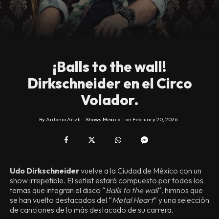
¡Balls to the wall!
Dirkschneider en el Circo
Volador.
By
Antonio Arizti
Shows Mexico
on
February 20, 2026
Udo Dirkschneider
vuelve a la Ciudad de México con un
show irrepetible. El setlist estará compuesto por todos los
temas que integran el disco “
Balls to the wall
“, himnos que
se han vuelto destacados del “
Metal Heart
” y una selección
de canciones de lo más destacado de su carrera.