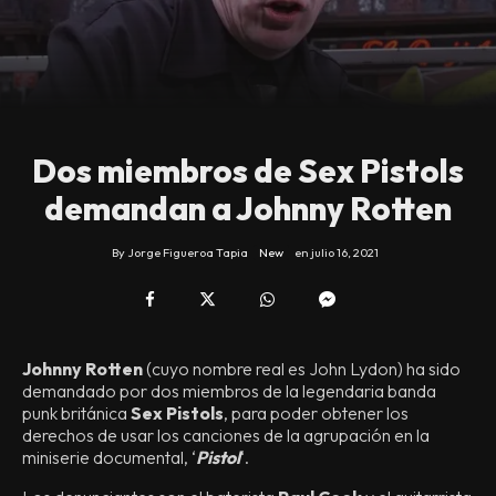
Dos miembros de Sex Pistols
demandan a Johnny Rotten
By
Jorge Figueroa Tapia
New
en
julio 16, 2021
Johnny Rotten
(cuyo nombre real es John Lydon) ha sido
demandado por dos miembros de la legendaria banda
punk británica
Sex Pistols
, para poder obtener los
derechos de usar los canciones de la agrupación en la
miniserie documental, ‘
Pistol
‘.