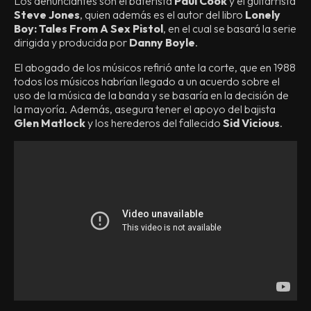
Los denunciantes son el baterista
Paul Cook
y el guitarrista
Steve Jones
, quien además es el autor del libro
Lonely
Boy: Tales From A Sex Pistol
, en el cual se basará la serie
dirigida y producida por
Danny Boyle
.
El abogado de los músicos refirió ante la corte, que en 1988
todos los músicos habrían llegado a un acuerdo sobre el
uso de la música de la banda y se basaría en la decisión de
la mayoría. Además, asegura tener el apoyo del bajista
Glen Matlock
y los herederos del fallecido
Sid Vicious
.