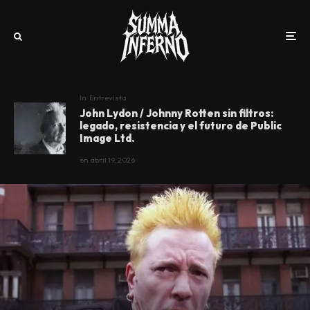
In
Entrevista
John Lydon / Johnny Rotten sin filtros:
legado, resistencia y el futuro de Public
Image Ltd.
en
abril 19, 2026