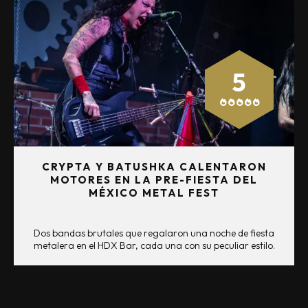
5
CRYPTA Y BATUSHKA CALENTARON
MOTORES EN LA PRE-FIESTA DEL
MÉXICO METAL FEST
Dos bandas brutales que regalaron una noche de fiesta
metalera en el HDX Bar, cada una con su peculiar estilo.