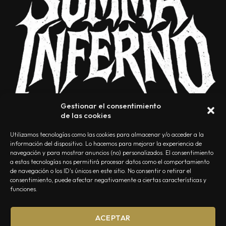
Gestionar el consentimiento
de las cookies
Utilizamos tecnologías como las cookies para almacenar y/o acceder a la
información del dispositivo. Lo hacemos para mejorar la experiencia de
navegación y para mostrar anuncios (no) personalizados. El consentimiento
a estas tecnologías nos permitirá procesar datos como el comportamiento
NOSOTROS
CONTACTO
EDITORIAL
POLÍTICA DE PRIVACIDAD
de navegación o los ID's únicos en este sitio. No consentir o retirar el
consentimiento, puede afectar negativamente a ciertas características y
POLÍTICA DE COOKIES
TÉRMINOS Y CONDICIONES
funciones.
ACEPTAR