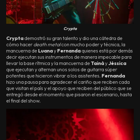
Crypta
Crypta
demostró su gran talento y dio una cátedra de
cómo hacer
death metal
con mucho poder y técnica, la
mancuerna de
Luana
y
Fernanda
quienes está por demás
decir ejecutan sus instrumentos de manera impecable para
llevar la base rítmica y la mancuerna de
Tainá
y
Jéssica
que ejecutan y alternan unos solos de guitarra súper
potentes que hicieron vibrar a los asistentes.
Fernanda
hizo una pausa para agradecer el cariño que reciben cada
que visitan el país y el apoyo que reciben del público que se
entregó desde el momento que pisaron el escenario, hasta
el final del show.