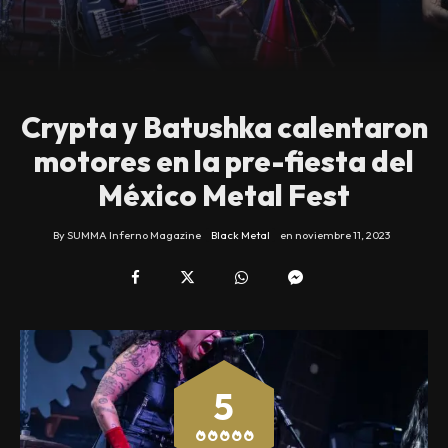
Crypta y Batushka calentaron
motores en la pre-fiesta del
México Metal Fest
By
SUMMA Inferno Magazine
Black Metal
en
noviembre 11, 2023
5