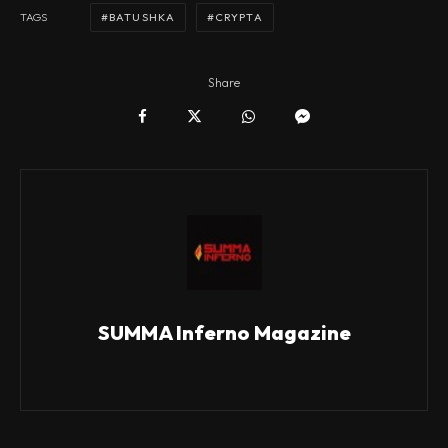
BATUSHKA
CRYPTA
TAGS
Share
SUMMA Inferno Magazine