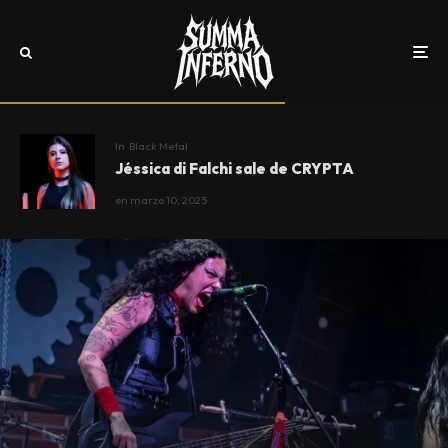
In
Black Metal
Jéssica di Falchi sale de CRYPTA
en
marzo 10, 2025