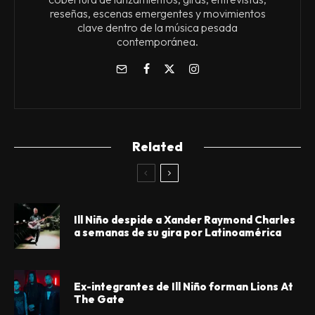
reseñas, escenas emergentes y movimientos
clave dentro de la música pesada
contemporánea.
Related
Ill Niño despide a Xander Raymond Charles
a semanas de su gira por Latinoamérica
Ex-integrantes de Ill Niño forman Lions At
The Gate