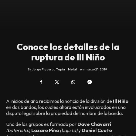
Conoce los detalles de la
ruptura de Ill Niño
By
Jorge Figueroa Tapia
Metal
en
marzo 21, 2019
A inicios de año recibimos la noticia de la división de
Ill Niño
en dos bandos, los cuales ahora están involucrados en una
disputa legal sobre la propiedad del nombre de la banda.
Uno de los grupos es formado por
Dave Chavarri
(baterista)
,
Lazaro Piña
(bajista)
y
Daniel Cuoto