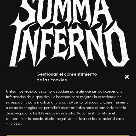
Gestionar el consentimiento
de las cookies
Utilizamos tecnologías como las cookies para almacenar y/o acceder a la
información del dispositivo. Lo hacemos para mejorar la experiencia de
navegación y para mostrar anuncios (no) personalizados. El consentimiento
a estas tecnologías nos permitirá procesar datos como el comportamiento
NOSOTROS
CONTACTO
EDITORIAL
POLÍTICA DE PRIVACIDAD
de navegación o los ID's únicos en este sitio. No consentir o retirar el
consentimiento, puede afectar negativamente a ciertas características y
POLÍTICA DE COOKIES
TÉRMINOS Y CONDICIONES
funciones.