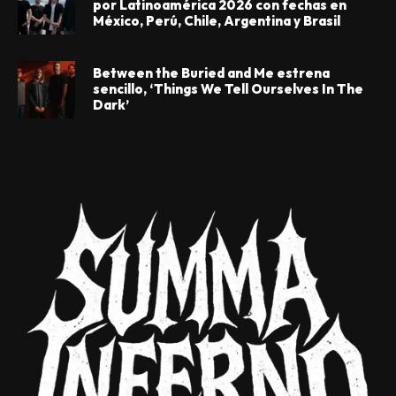
por Latinoamérica 2026 con fechas en
México, Perú, Chile, Argentina y Brasil
Between the Buried and Me estrena
sencillo, ‘Things We Tell Ourselves In The
Dark’