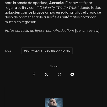
para la banda de apertura,
Acrania
. El show está por
llegar a su fin y con
“Viridian”
y
“White Walls”
donde todos
aplauden con los brazos arriba en euforia total, el grupo se
despide prometiéndole a sus fieles autómatas no tardar
mucho en regresar.
Fotos cortesía de Eyescream Productions
[penci_review]
BETWEEN THE BURIED AND ME
TAGS
Share