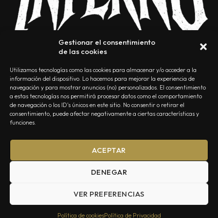
Gestionar el consentimiento
de las cookies
Utilizamos tecnologías como las cookies para almacenar y/o acceder a la
información del dispositivo. Lo hacemos para mejorar la experiencia de
navegación y para mostrar anuncios (no) personalizados. El consentimiento
a estas tecnologías nos permitirá procesar datos como el comportamiento
NOSOTROS
CONTACTO
EDITORIAL
POLÍTICA DE PRIVACIDAD
de navegación o los ID's únicos en este sitio. No consentir o retirar el
consentimiento, puede afectar negativamente a ciertas características y
POLÍTICA DE COOKIES
TÉRMINOS Y CONDICIONES
funciones.
ACEPTAR
DENEGAR
VER PREFERENCIAS
Summa Inferno — Todos los Derechos Reservados © 2026
Política de cookies
Política de Privacidad