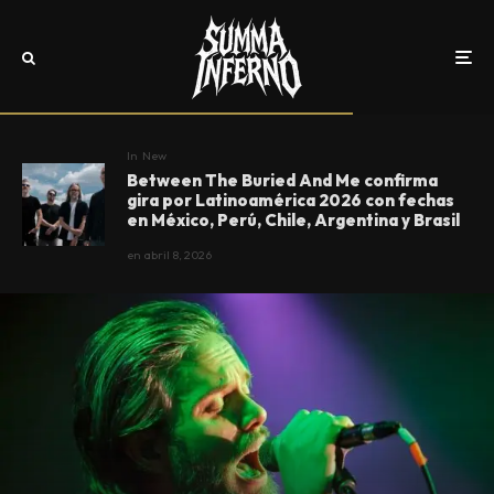
In
New
Between The Buried And Me confirma
gira por Latinoamérica 2026 con fechas
en México, Perú, Chile, Argentina y Brasil
en
abril 8, 2026