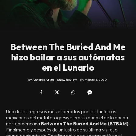
Between The Buried And Me
hizo bailar a sus autómatas
en el Lunario
By
Antonio Arizti
Show Review
en
marzo 5, 2020
Una de los regresos más esperados por los fanáticos
mexicanos del metal progresivo era sin duda el de la banda
norteamericana
Between The Buried And Me (BTBAM).
Finalmente y después de un lustro de su última visita, el
grupo originario de Carolina del Norte se presentó en el