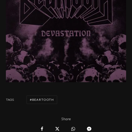
BEARTOOTH
TAGS
Share