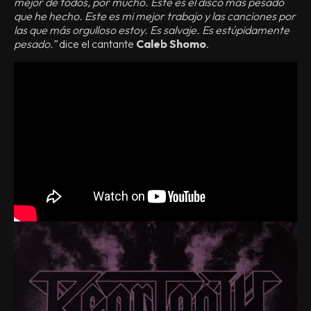
mejor de todos, por mucho. Este es el disco más pesado
que he hecho. Este es mi mejor trabajo y las canciones por
las que más orgulloso estoy. Es salvaje. Es estúpidamente
pesado.”
dice el cantante
Caleb Shomo
.