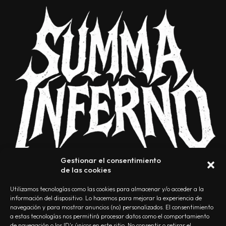
Gestionar el consentimiento
de las cookies
Utilizamos tecnologías como las cookies para almacenar y/o acceder a la
información del dispositivo. Lo hacemos para mejorar la experiencia de
navegación y para mostrar anuncios (no) personalizados. El consentimiento
a estas tecnologías nos permitirá procesar datos como el comportamiento
NOSOTROS
CONTACTO
EDITORIAL
POLÍTICA DE PRIVACIDAD
de navegación o los ID's únicos en este sitio. No consentir o retirar el