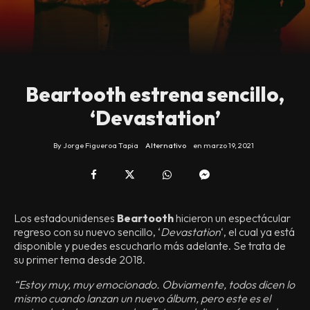
Beartooth estrena sencillo,
‘Devastation’
By
Jorge Figueroa Tapia
Alternativo
en
marzo 19, 2021
Los estadounidenses
Beartooth
hicieron un espectácular
regreso con su nuevo sencillo, ‘
Devastation
‘, el cual ya está
disponible y puedes escucharlo más adelante. Se trata de
su primer tema desde 2018.
“Estoy muy, muy emocionado. Obviamente, todos dicen lo
mismo cuando lanzan un nuevo álbum, pero este es el