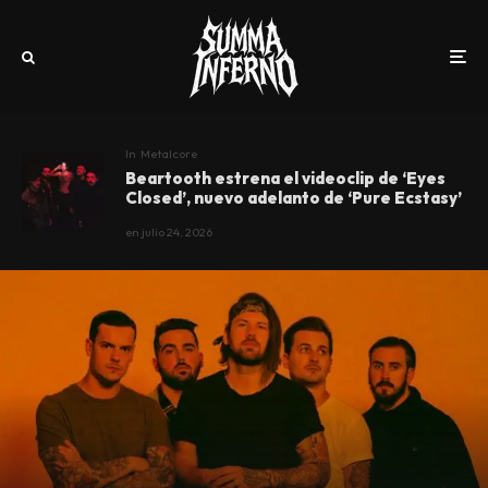
In
Metalcore
Beartooth estrena el videoclip de ‘Eyes
Closed’, nuevo adelanto de ‘Pure Ecstasy’
en
julio 24, 2026