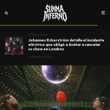
In
Heavy Metal
Johannes Eckerström detalla el incidente
eléctrico que obligó a Avatar a cancelar
su show en Londres
en
febrero 16, 2026