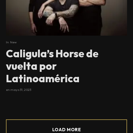
In
New
Caligula’s Horse de
vuelta por
Latinoamérica
en
mayo 31, 2023
LOAD MORE