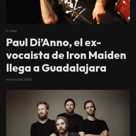
In
New
Paul Di’Anno, el ex-
vocaista de Iron Maiden
llega a Guadalajara
en
junio 26, 2023