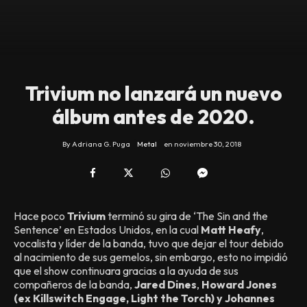
Trivium no lanzará un nuevo
álbum antes de 2020.
By
Adriana G. Puga
Metal
en
noviembre 30, 2018
Hace poco
Trivium
terminó su gira de ‘The Sin and the
Sentence’ en Estados Unidos, en la cual
Matt Heafy
,
vocalista y líder de la banda, tuvo que dejar el tour debido
al nacimiento de sus gemelos, sin embargo, esto no impidió
que el show continuara gracias a la ayuda de sus
compañeros de la banda,
Jared Dines
,
Howard Jones
(ex Killswitch Engage, Light the Torch) y
Johannes