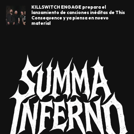
KILLSWITCH ENGAGE prepara el
lanzamiento de canciones inéditas de This
Consequence y ya piensa en nuevo
material