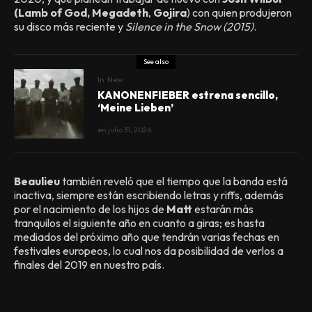
(Lamb of God, Megadeth
,
Gojira
) con quien produjeron
su disco más reciente y
Silence in the Snow (2015)
.
See also
In
New
KANONENFIEBER estrena sencillo,
‘Meine Lieben’
en
julio 31, 2026
Beaulieu
también reveló que el tiempo que la banda está
inactiva, siempre están escribiendo letras y riffs, además
por el nacimiento de los hijos de
Matt
estarán más
tranquilos el siguiente año en cuanto a giras; es hasta
mediados del próximo año que tendrán varias fechas en
festivales europeos, lo cual nos da posibilidad de verlos a
finales del 2019 en nuestro país.