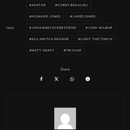
AVATAR
COREY BEAULIEU
HOWARD JONES
JARED DINES.
JOHANNES ECKERSTRÖM
JOSH WILBUR
TAGS
KILLSWITCH ENGAGE
LIGHT THE TORCH
MATT HEAFY
TRIVIUM
Share