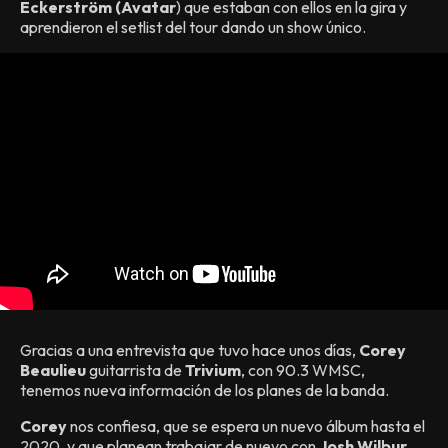
Eckerström (Avatar
) que estaban con ellos en la gira y
aprendieron el setlist del tour dando un show único.
Gracias a una entrevista que tuvo hace unos días,
Corey
Beaulieu
guitarrista de
Trivium
, con 90.3 WMSC,
tenemos nueva información de los planes de la banda.
Corey
nos confiesa, que se espera un nuevo álbum hasta el
2020, y que planean trabajar de nuevo con
Josh Wilbur