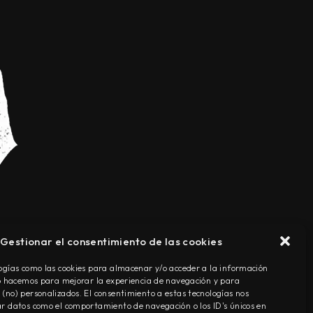
Gestionar el consentimiento de las cookies
TÉRMINOS Y CONDICIONES
ogías como las cookies para almacenar y/o acceder a la información
Lo hacemos para mejorar la experiencia de navegación y para
(no) personalizados. El consentimiento a estas tecnologías nos
r datos como el comportamiento de navegación o los ID's únicos en