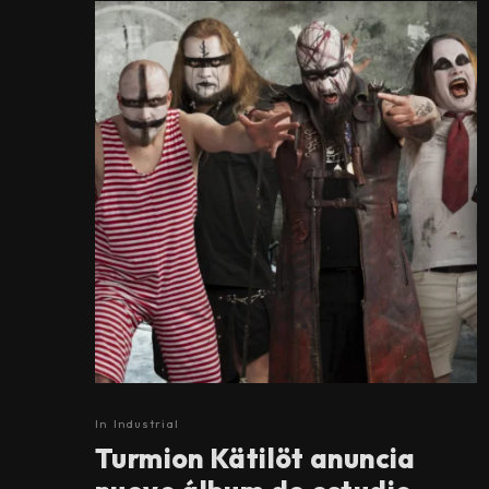
In
Industrial
Turmion Kätilöt anuncia