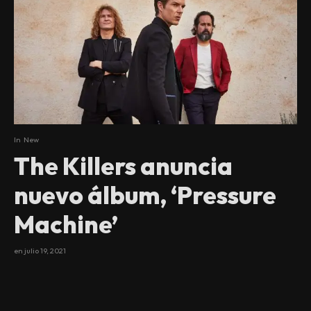
In
New
The Killers anuncia
nuevo álbum, ‘Pressure
Machine’
en
julio 19, 2021