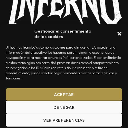
Gestionar el consentimiento
de las cookies
Utilizamos tecnologías como las cookies para almacenar y/o acceder a la
información del dispositivo. Lo hacemos para mejorar la experiencia de
navegación y para mostrar anuncios (no) personalizados. El consentimiento
a estas tecnologías nos permitirá procesar datos como el comportamiento
NOSOTROS
CONTACTO
EDITORIAL
POLÍTICA DE PRIVACIDAD
de navegación o los ID's únicos en este sitio. No consentir o retirar el
consentimiento, puede afectar negativamente a ciertas características y
POLÍTICA DE COOKIES
TÉRMINOS Y CONDICIONES
funciones.
ACEPTAR
DENEGAR
VER PREFERENCIAS
Summa Inferno — Todos los Derechos Reservados © 2026