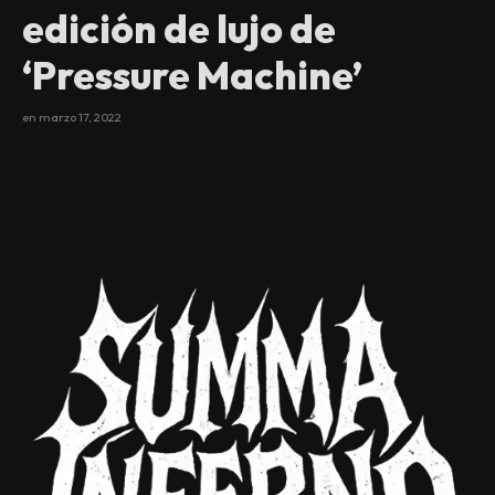
edición de lujo de
‘Pressure Machine’
en
marzo 17, 2022