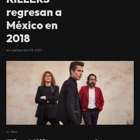
regresan a
México en
2018
en
septiembre 18, 2017
In
New