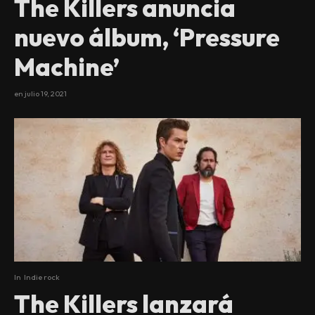
The Killers anuncia
nuevo álbum, ‘Pressure
Machine’
en
julio 19, 2021
In
Indie rock
The Killers lanzará