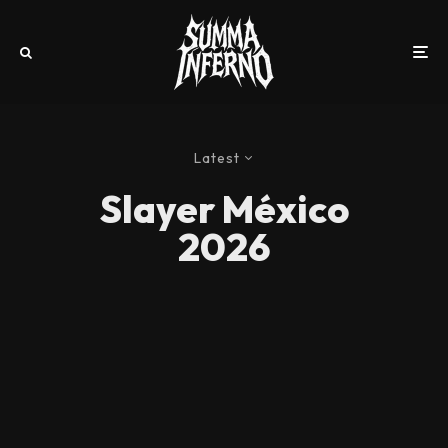
Latest
Slayer México
2026