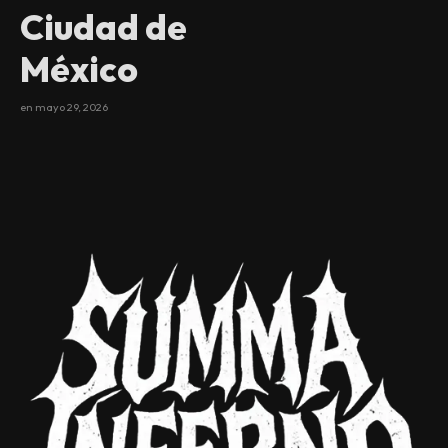
Ciudad de
México
en
mayo 29, 2026