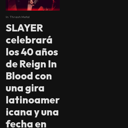
In
Thrash Metal
SLAYER
celebrará
los 40 años
de Reign In
Blood con
una gira
latinoamer
icana y una
fecha en