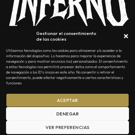
Gestionar el consentimiento
de las cookies
Utilizamos tecnologías como las cookies para almacenar y/o acceder a la
información del dispositivo. Lo hacemos para mejorar la experiencia de
navegación y para mostrar anuncios (no) personalizados. El consentimiento
a estas tecnologías nos permitirá procesar datos como el comportamiento
NOSOTROS
CONTACTO
EDITORIAL
POLÍTICA DE PRIVACIDAD
de navegación o los ID's únicos en este sitio. No consentir o retirar el
consentimiento, puede afectar negativamente a ciertas características y
POLÍTICA DE COOKIES
TÉRMINOS Y CONDICIONES
funciones.
ACEPTAR
DENEGAR
VER PREFERENCIAS
Summa Inferno — Todos los Derechos Reservados © 2026