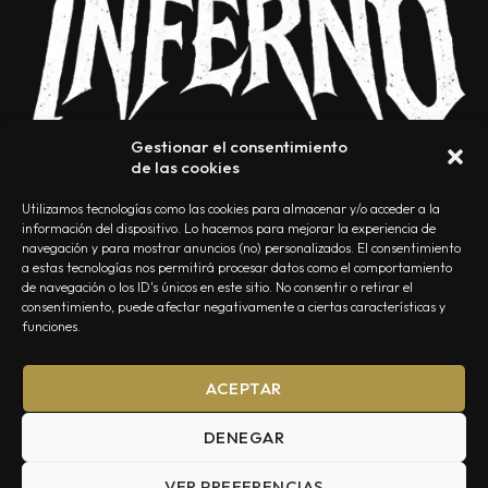
Gestionar el consentimiento
de las cookies
Utilizamos tecnologías como las cookies para almacenar y/o acceder a la
información del dispositivo. Lo hacemos para mejorar la experiencia de
navegación y para mostrar anuncios (no) personalizados. El consentimiento
a estas tecnologías nos permitirá procesar datos como el comportamiento
NOSOTROS
CONTACTO
EDITORIAL
POLÍTICA DE PRIVACIDAD
de navegación o los ID's únicos en este sitio. No consentir o retirar el
consentimiento, puede afectar negativamente a ciertas características y
POLÍTICA DE COOKIES
TÉRMINOS Y CONDICIONES
funciones.
ACEPTAR
DENEGAR
VER PREFERENCIAS