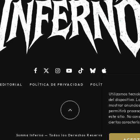
EDITORIAL
POLÍTICA DE PRIVACIDAD
POLÍTICA DE COOKIES
Utilizamos tecnol
del dispositivo. 
mostrar anuncios 
permitirá procesa
este sitio. No co
ciertas caracterís
Summa Inferno — Todos los Derechos Reservados © 2026
ACEP