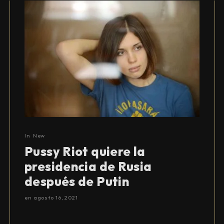
In
New
Pussy Riot quiere la
presidencia de Rusia
después de Putin
en
agosto 16, 2021