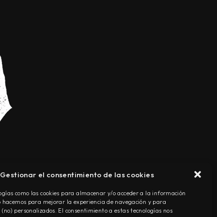
Gestionar el consentimiento de las cookies
TÉRMINOS Y CONDICIONES
ogías como las cookies para almacenar y/o acceder a la información
Lo hacemos para mejorar la experiencia de navegación y para
(no) personalizados. El consentimiento a estas tecnologías nos