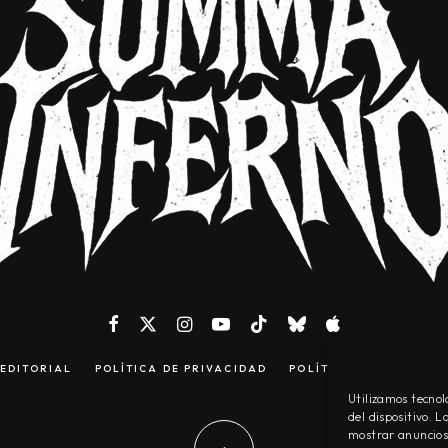
EDITORIAL
POLÍTICA DE PRIVACIDAD
POLÍTICA DE COOKIES
Utilizamos tecnol
del dispositivo. 
mostrar anuncios 