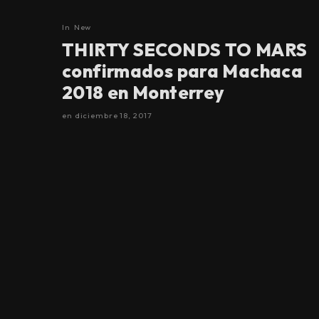
In
New
THIRTY SECONDS TO MARS
confirmados para Machaca
2018 en Monterrey
en
diciembre 18, 2017