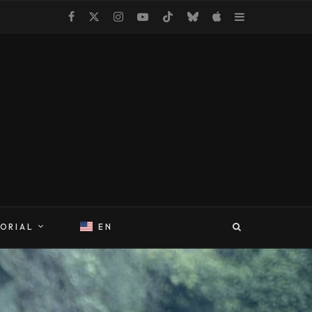
TORIAL
EN