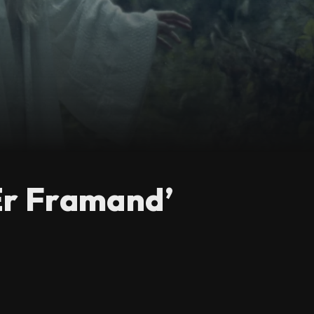
 Er Framand’