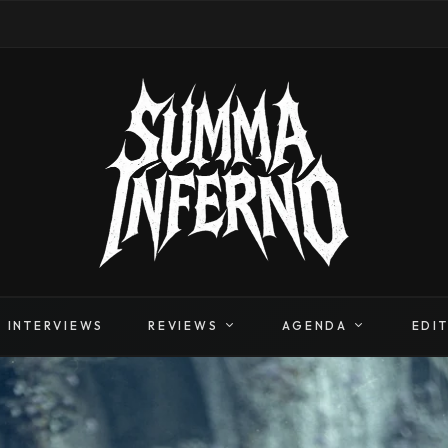
INTERVIEWS
REVIEWS
AGENDA
EDI