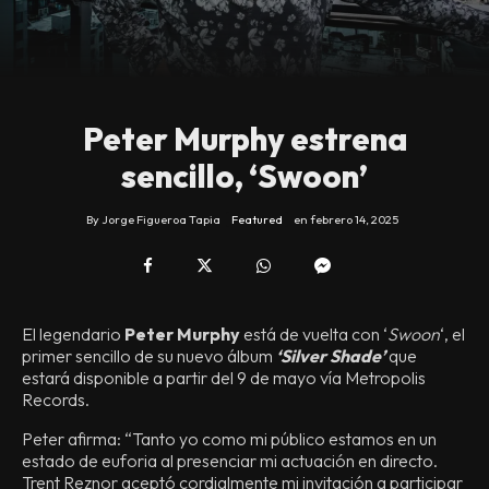
Peter Murphy estrena
sencillo, ‘Swoon’
By
Jorge Figueroa Tapia
Featured
en
febrero 14, 2025
El legendario
Peter Murphy
está de vuelta con ‘
Swoon
‘, el
primer sencillo de su nuevo álbum
‘Silver Shade’
que
estará disponible a partir del 9 de mayo vía Metropolis
Records.
Peter afirma: “Tanto yo como mi público estamos en un
estado de euforia al presenciar mi actuación en directo.
Trent Reznor aceptó cordialmente mi invitación a participar