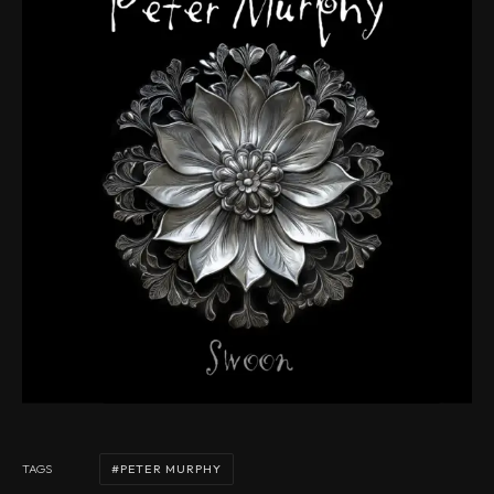
PETER MURPHY
TAGS