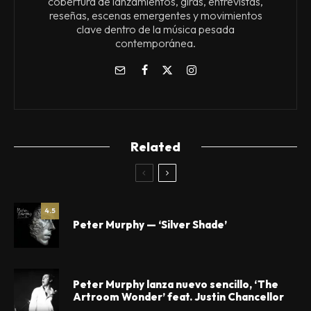
cobertura de lanzamientos, giras, entrevistas,
reseñas, escenas emergentes y movimientos
clave dentro de la música pesada
contemporánea.
Related
4.5
Peter Murphy — ‘Silver Shade’
Peter Murphy lanza nuevo sencillo, ‘The
Artroom Wonder’ feat. Justin Chancellor