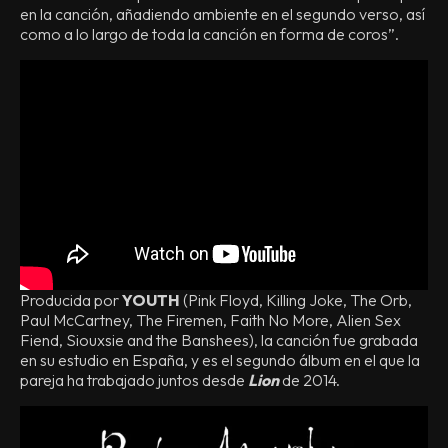
en la canción, añadiendo ambiente en el segundo verso, así
como a lo largo de toda la canción en forma de coros”.
Producida por
YOUTH
(Pink Floyd, Killing Joke, The Orb,
Paul McCartney, The Firemen, Faith No More, Alien Sex
Fiend, Siouxsie and the Banshees), la canción fue grabada
en su estudio en España, y es el segundo álbum en el que la
pareja ha trabajado juntos desde
Lion
de 2014.