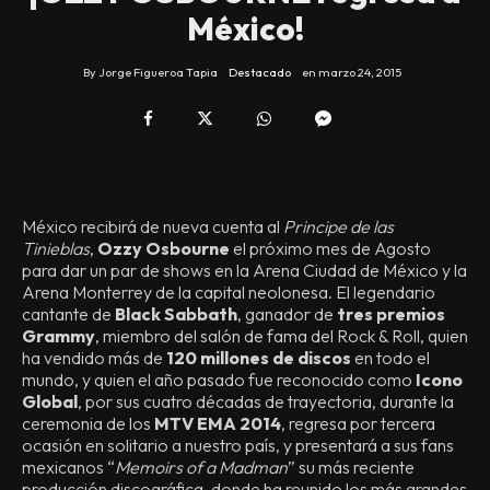
México!
By
Jorge Figueroa Tapia
Destacado
en
marzo 24, 2015
México recibirá de nueva cuenta al
Principe de las
Tinieblas
,
Ozzy Osbourne
el próximo mes de Agosto
para dar un par de shows en la Arena Ciudad de México y la
Arena Monterrey de la capital neolonesa. El legendario
cantante de
Black Sabbath
, ganador de
tres premios
Grammy
, miembro del salón de fama del Rock & Roll, quien
ha vendido más de
120 millones de discos
en todo el
mundo, y quien el año pasado fue reconocido como
Icono
Global
, por sus cuatro décadas de trayectoria, durante la
ceremonia de los
MTV EMA 2014
, regresa por tercera
ocasión en solitario a nuestro país, y presentará a sus fans
mexicanos “
Memoirs of a Madman
” su más reciente
producción discográfica, donde ha reunido los más grandes