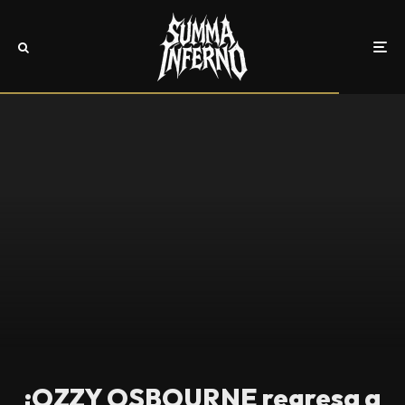
¡OZZY OSBOURNE regresa a