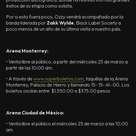
éxitos de su etapa como solista.
Por si esto fuera poco, Ozzy vendrá acompañado por la
banda liderada por
Zakk Wylde
, Black Label Society a
poco menos de un año de su última visita a nuestro país.
Arena Monterrey:
• Venta libre al público, a partir del miércoles 25 de marzo a
partir de las 10:00 am.
• A través de
www.superboletos.com
, taquillas de la Arena
Monterrey, Palacio de Hierro y llamando 15- 15- 41- 00. Los
boletos oscilan entre $1,550.00 a $375.00 pesos
Arena Ciudad de M
éxico:
• Venta libre el público el miércoles 25 de marzo a las 10:00
am