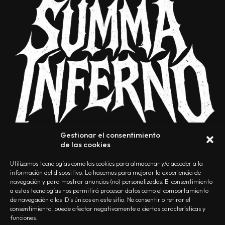
Gestionar el consentimiento
de las cookies
Utilizamos tecnologías como las cookies para almacenar y/o acceder a la
información del dispositivo. Lo hacemos para mejorar la experiencia de
navegación y para mostrar anuncios (no) personalizados. El consentimiento
a estas tecnologías nos permitirá procesar datos como el comportamiento
NOSOTROS
CONTACTO
EDITORIAL
POLÍTICA DE PRIVACIDAD
de navegación o los ID's únicos en este sitio. No consentir o retirar el
consentimiento, puede afectar negativamente a ciertas características y
POLÍTICA DE COOKIES
TÉRMINOS Y CONDICIONES
funciones.