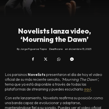
Novelists lanza video,
‘Mourning the Dawn’
By
Jorge Figueroa Tapia
Deathcore
en
diciembre 13, 2023
Los parisinos
Novelists
presentaron el día de hoy el video
oficial de su más reciente sencillo,
‘Mourning The Dawn’
,
tema que ya está disponible a través de todas las
plataformas de streaming y puedes escucharlo
aquí
.
Con este lanzamiento, Novelists reafirma su posición como
una banda capaz de evolucionar y adaptarse,
manteniéndose fiel a su sonido. Puedes ver el video oficial