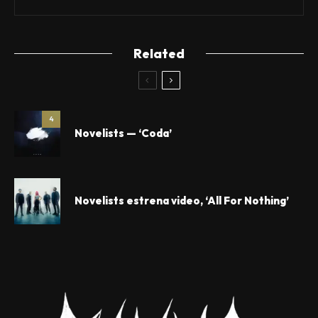
Related
4
Novelists — ‘Coda’
Novelists estrena video, ‘All For Nothing’