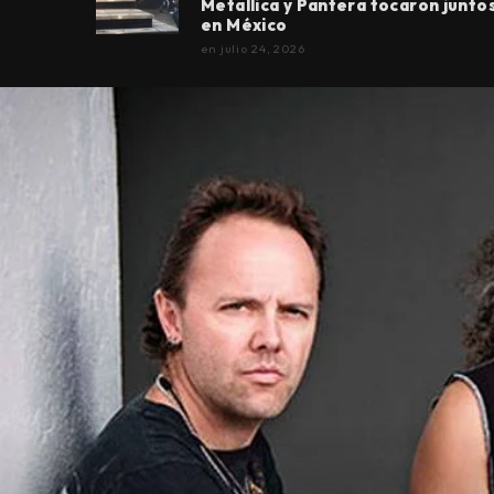
Metallica y Pantera tocaron junto
en México
en
julio 24, 2026