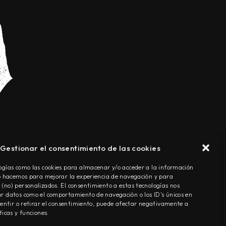
Gestionar el consentimiento de las cookies
TÉRMINOS Y CONDICIONES
ogías como las cookies para almacenar y/o acceder a la información
Lo hacemos para mejorar la experiencia de navegación y para
(no) personalizados. El consentimiento a estas tecnologías nos
r datos como el comportamiento de navegación o los ID's únicos en
nsentir o retirar el consentimiento, puede afectar negativamente a
ticas y funciones.