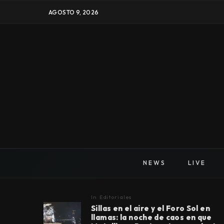
AGOSTO 9, 2026
NEWS
LIVE
In
Editoriales
Sillas en el aire y el Foro Sol en
llamas: la noche de caos en que