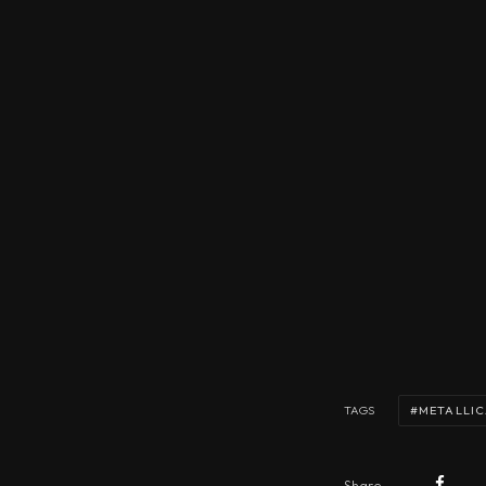
METALLI
TAGS
Share