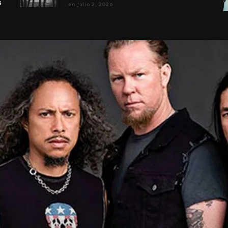
s
en
julio 2, 2026