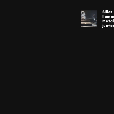
Sillas
llama
Metal
junto