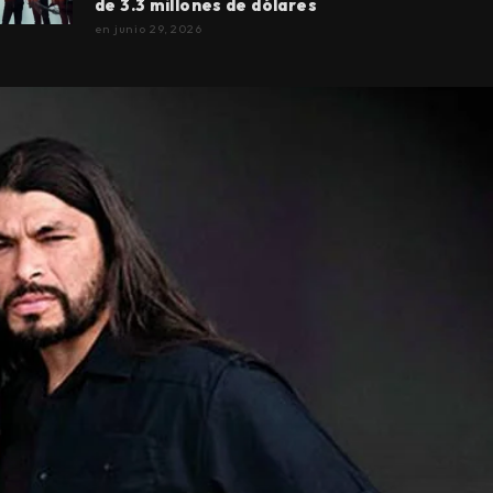
de 3.3 millones de dólares
en
junio 29, 2026