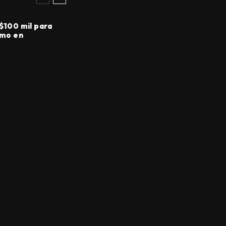
 $100 mil para
smo en