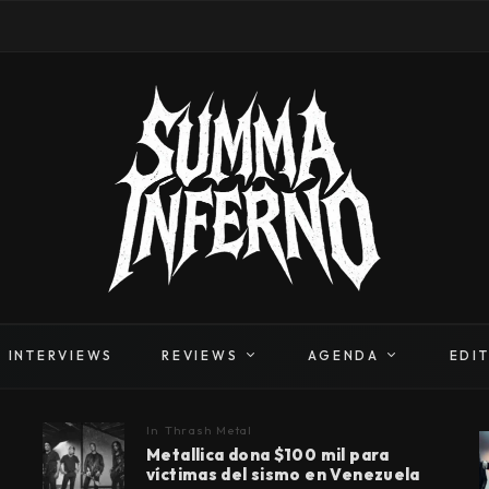
INTERVIEWS
REVIEWS
AGENDA
EDI
In
Thrash Metal
Metallica dona $100 mil para
víctimas del sismo en Venezuela