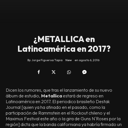
¿METALLICA en
Latinoamérica en 2017?
By
Jorge Figueroa Tapia
New
en
agosto 6, 2016
Dicen los rumores, que tras el lanzamiento de su nuevo
álbum de estudio,
Metallica
estará de regreso en
Latinoamérica en 2017. El periodico brasileño Destak
Journal [quien ya ha atinado en el pasado, como la
participación de Rammstein en el Rockout chileno y el
Maximus Festival este año o la gira de Guns N´Roses por la
región] dicta que la banda californiana ya habría firmado un