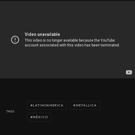
LATINOAMERICA
METALLICA
TAGS
MÉXICO