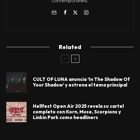
contemporánea.
Related
CULT OF LUNA anuncia ‘In The Shadow Of
Your Shadow’ y estrena el tema principal
Hellfest Open Air 2025 revela su cartel
completo con Korn, Muse, Scorpions y
Linkin Park como headliners