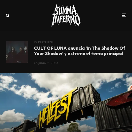
In
Post Metal
CULT OF LUNA anuncia ‘In The Shadow Of
Your Shadow’ y estrena el tema principal
en
junio 12, 2026