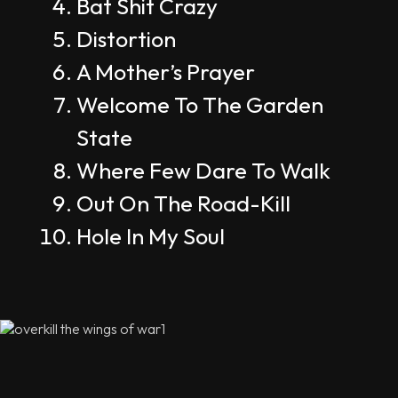
Bat Shit Crazy
Distortion
A Mother’s Prayer
Welcome To The Garden
State
Where Few Dare To Walk
Out On The Road-Kill
Hole In My Soul