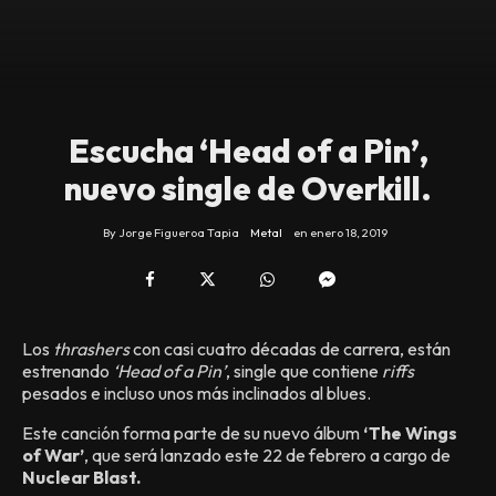
Escucha ‘Head of a Pin’,
nuevo single de Overkill.
By
Jorge Figueroa Tapia
Metal
en
enero 18, 2019
Los
thrashers
con casi cuatro décadas de carrera, están
estrenando
‘Head of a Pin’
, single que contiene
riffs
pesados e incluso unos más inclinados al blues.
Este canción forma parte de su nuevo álbum
‘The Wings
of War’
, que será lanzado este 22 de febrero a cargo de
Nuclear Blast.