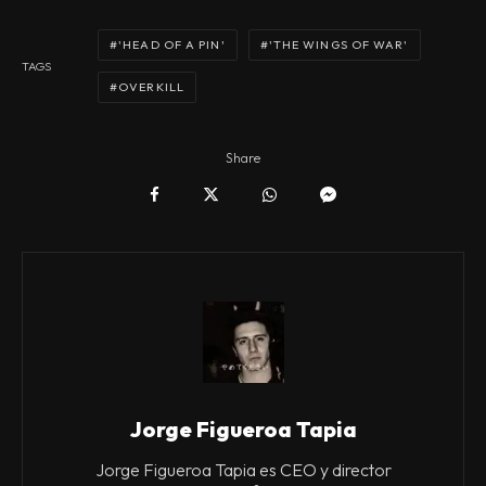
'HEAD OF A PIN'
'THE WINGS OF WAR'
TAGS
OVERKILL
Share
Jorge Figueroa Tapia
Jorge Figueroa Tapia es CEO y director