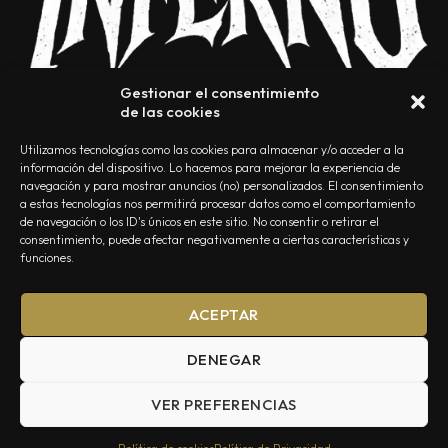
Gestionar el consentimiento
de las cookies
Utilizamos tecnologías como las cookies para almacenar y/o acceder a la
información del dispositivo. Lo hacemos para mejorar la experiencia de
navegación y para mostrar anuncios (no) personalizados. El consentimiento
a estas tecnologías nos permitirá procesar datos como el comportamiento
NOSOTROS
CONTACTO
EDITORIAL
POLÍTICA DE PRIVACIDAD
de navegación o los ID's únicos en este sitio. No consentir o retirar el
consentimiento, puede afectar negativamente a ciertas características y
POLÍTICA DE COOKIES
TÉRMINOS Y CONDICIONES
funciones.
ACEPTAR
DENEGAR
VER PREFERENCIAS
Summa Inferno — Todos los Derechos Reservados © 2026