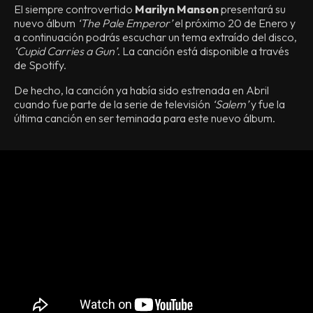
El siempre controvertido
Marilyn Manson
presentará su
nuevo álbum
‘The Pale Emperor’
el próximo 20 de Enero y
a continuación podrás escuchar un tema extraído del disco,
‘Cupid Carries a Gun’
. La canción está disponible a través
de Spotify.
De hecho, la canción ya había sido estrenada en Abril
cuando fue parte de la serie de televisión
‘Salem’
y fue la
última canción en ser teminada para este nuevo álbum.