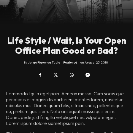
Life Style / Wait, Is Your Open
Office Plan Good or Bad?
By
Jorge Figueroa Tapia
Featured
on
August 23, 2018
Lommodo ligula eget pain. Aenean massa. Cum sociis que
penatibus et magnis dis parturient montes lorem, nascetur
ridiculus mus. Donec quam felis, ultricies nec, pellentesque
eu, pretium quis, sem. Nulla onsequat massa quis enim.
Donec pede just fringilla vel aliquet nec vulputate eget.
Lorem ispum dolore siamet ipsum pain.