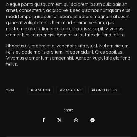
Neque porro quisquam est, qui dolorem ipsum quia pain sit
amet, consectetur, adipisci velit, sed quia non numquam eius
modi tempora incidunt ut labore et dolore magnam aliquam
quaerat voluptatem. Ut enim ad minima veniam, quis
nostrum exercitationem ullam corporis suscipit. Vivamus
elementum semper nisi. Aenean vulputate eleifend tellus.
Rhoncus ut, imperdiet a, venenatis vitae, just. Nullam dictum
felis eu pede mollis pretium. Integer cidunt. Cras dapibus.
Vivamus elementum semper nisi. Aenean vulputate eleifend
tellus.
FASHION
MAGAZINE
LONELINESS
TAGS
Share