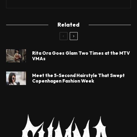
Related
Rita Ora Goes Glam Two Times at the MTV
VMAs
Meet the 5-Second Hairstyle That Swept
Copenhagen Fashion Week